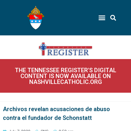
THE TENNESSEE REGISTER'S DIGITAL
CONTENT IS NOW AVAILABLE ON
NASHVILLECATHOLIC.ORG
Archivos revelan acusaciones de abuso
contra el fundador de Schonstatt