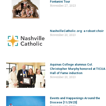
Fontanini Tour
November 27, 2023
NashvilleCatholic.org: a robust choir
November 20, 2023
Aquinas College alumnus Col.
Christopher Murphy honored at TICUA
Hall of Fame induction
November 20, 2023
Events and Happenings Around the
Diocese [11/29/23]