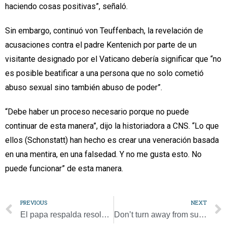
haciendo cosas positivas”, señaló.
Sin embargo, continuó von Teuffenbach, la revelación de
acusaciones contra el padre Kentenich por parte de un
visitante designado por el Vaticano debería significar que “no
es posible beatificar a una persona que no solo cometió
abuso sexual sino también abuso de poder”.
“Debe haber un proceso necesario porque no puede
continuar de esta manera”, dijo la historiadora a CNS. “Lo que
ellos (Schonstatt) han hecho es crear una veneración basada
en una mentira, en una falsedad. Y no me gusta esto. No
puede funcionar” de esta manera.
PREVIOUS
NEXT
El papa respalda resolución de la ONU pidiendo alto el fuego global
Don’t turn away from suffering on border, urges Sister Norma Pimentel