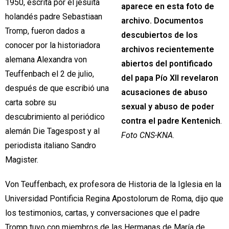
1950, escrita por el jesuita
aparece en esta foto de
holandés padre Sebastiaan
archivo. Documentos
Tromp, fueron dados a
descubiertos de los
conocer por la historiadora
archivos recientemente
alemana Alexandra von
abiertos del pontificado
Teuffenbach el 2 de julio,
del papa Pío XII revelaron
después de que escribió una
acusaciones de abuso
carta sobre su
sexual y abuso de poder
descubrimiento al periódico
contra el padre Kentenich
.
alemán Die Tagespost y al
Foto CNS-KNA
.
periodista italiano Sandro
Magister.
Von Teuffenbach, ex profesora de Historia de la Iglesia en la
Universidad Pontificia Regina Apostolorum de Roma, dijo que
los testimonios, cartas, y conversaciones que el padre
Tromp tuvo con miembros de las Hermanas de María de