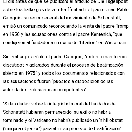
El día antes de que se publicara el artículo de Die Tagespost
sobre los hallazgos de von Teuffenbach, el padre Juan Pablo
Catoggio, superior general del movimiento de Schonstatt,
emitió un comunicado reconociendo la visita del padre Tromp
en 1950 y las acusaciones contra el padre Kentenich, “que
condujeron al fundador a un exilio de 14 años” en Wisconsin.
Sin embargo, señaló el padre Catoggio, “estos temas fueron
discutidos y aclarados durante el proceso de beatificación
abierto en 1975” y todos los documentos relacionados con
las acusaciones fueron “puestos a disposición de las
autoridades eclesiásticas competentes”.
“Si las dudas sobre la integridad moral del fundador de
Schonstatt hubieran permanecido, su exilio no habría
terminado y el Vaticano no habría publicado un ‘nihil obstat’
(‘ninguna objeción’) para abrir su proceso de beatificación”,