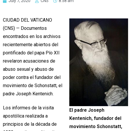
July 7, 2020
CNS
8:58 am
CIUDAD DEL VATICANO
(CNS) — Documentos
encontrados en los archivos
recientemente abiertos del
pontificado del papa Pío XII
revelaron acusaciones de
abuso sexual y abuso de
poder contra el fundador del
movimiento de Schonstatt, el
padre Joseph Kentenich.
Los informes de la visita
El padre Joseph
apostólica realizada a
Kentenich, fundador del
principios de la década de
movimiento Schonstatt,