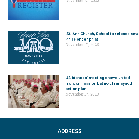
November 20, 2023
St. Ann Church, School to release new
Phil Ponder print
November 17, 2023
US bishops’ meeting shows united
front on mission but no clear synod
action plan
November 17, 2023
ADDRESS