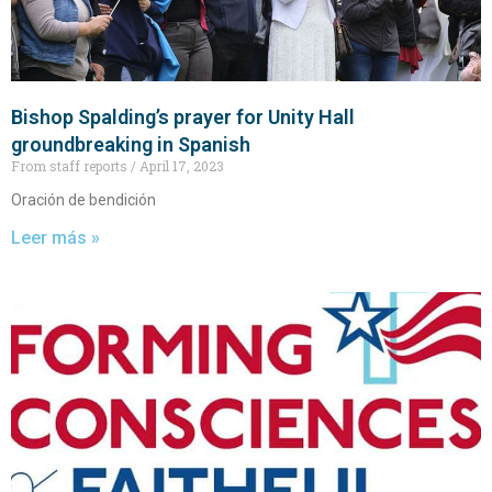
Bishop Spalding’s prayer for Unity Hall
groundbreaking in Spanish
From staff reports
April 17, 2023
Oración de bendición
Leer más »