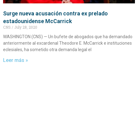
Surge nueva acusación contra ex prelado
estadounidense McCarrick
CNS
July 28, 2020
WASHINGTON (CNS) — Un bufete de abogados que ha demandado
anteriormente al excardenal Theodore E. McCarrick e instituciones
eclesiales, ha sometido otra demanda legal el
Leer más »