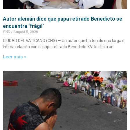
Autor alemán dice que papa retirado Benedicto se
encuentra ‘frágil’
CNS
August 5, 2020
CIUDAD DEL VATICANO (CNS) — Un autor que ha tenido una larga e
íntima relación con el papa retirado Benedicto XVI le dijo a un
Leer más »