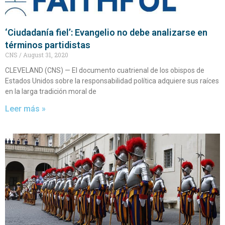
‘Ciudadanía fiel’: Evangelio no debe analizarse en
términos partidistas
CNS
August 31, 2020
CLEVELAND (CNS) — El documento cuatrienal de los obispos de
Estados Unidos sobre la responsabilidad política adquiere sus raíces
en la larga tradición moral de
Leer más »