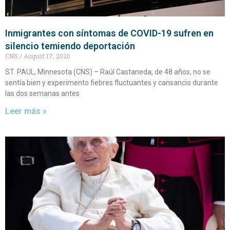
Inmigrantes con síntomas de COVID-19 sufren en
silencio temiendo deportación
CNS
August 17, 2020
ST. PAUL, Minnesota (CNS) – Raúl Castaneda, de 48 años, no se
sentía bien y experimento fiebres fluctuantes y cansancio durante
las dos semanas antes
Leer más »