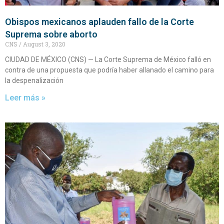
Obispos mexicanos aplauden fallo de la Corte
Suprema sobre aborto
CNS
August 3, 2020
CIUDAD DE MÉXICO (CNS) — La Corte Suprema de México falló en
contra de una propuesta que podría haber allanado el camino para
la despenalización
Leer más »