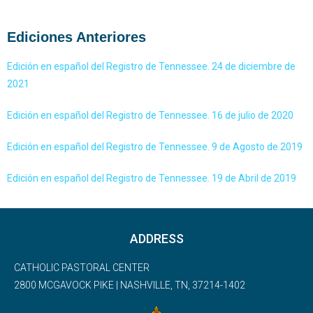
Ediciones Anteriores
Edición en español del Registro de Tennessee. 24 de diciembre de
2021
Edición en español del Registro de Tennessee. 16 de julio de 2020
Edición en español del Registro de Tennessee. 9 de Agosto de 2019
Edición en español del Registro de Tennessee. 19 de Abril de 2019
ADDRESS
CATHOLIC PASTORAL CENTER
2800 MCGAVOCK PIKE | NASHVILLE, TN, 37214-1402