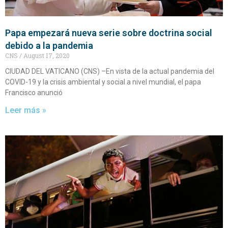
Papa empezará nueva serie sobre doctrina social
debido a la pandemia
CNS
August 17, 2020
CIUDAD DEL VATICANO (CNS) –En vista de la actual pandemia del
COVID-19 y la crisis ambiental y social a nivel mundial, el papa
Francisco anunció
Leer más »