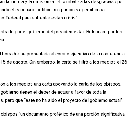
an la inercia y la omisión en el combate a las desgracias que
ando el escenario político, sin pasiones, percibimos
no Federal para enfrentar estas crisis”.
trado por el gobierno del presidente Jair Bolsonaro por los
ia.
borrador se presentaría al comité ejecutivo de la conferencia
5 de agosto. Sin embargo, la carta se filtró a los medios el 26
ron a los medios una carta apoyando la carta de los obispos.
gobierno tienen el deber de actuar a favor de toda la
, pero que “este no ha sido el proyecto del gobierno actual”.
s obispos “un documento profético de una porción significativa