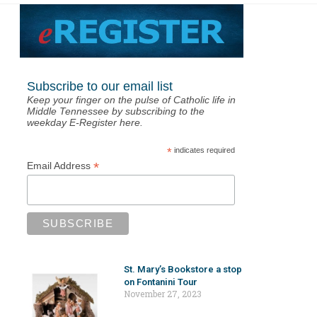
Subscribe to our email list
Keep your finger on the pulse of Catholic life in
Middle Tennessee by subscribing to the
weekday E-Register here.
*
indicates required
*
Email Address
St. Mary’s Bookstore a stop
on Fontanini Tour
November 27, 2023