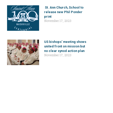
St. Ann Church, School to
release new Phil Ponder
print
November 17, 2023
US bishops’ meeting shows
united front on mission but
no clear synod action plan
November 17, 2023