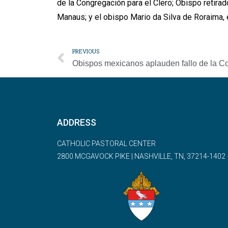
de la Congregación para el Clero; Obispo retira
Manaus; y el obispo Mario da Silva de Roraima, 
PREVIOUS
ADDRESS
CATHOLIC PASTORAL CENTER
2800 MCGAVOCK PIKE | NASHVILLE, TN, 37214-1402