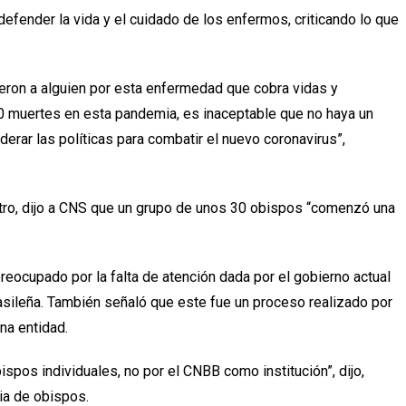
fender la vida y el cuidado de los enfermos, criticando lo que
eron a alguien por esta enfermedad que cobra vidas y
00 muertes en esta pandemia, es inaceptable que no haya un
derar las políticas para combatir el nuevo coronavirus”,
tro, dijo a CNS que un grupo de unos 30 obispos “comenzó una
reocupado por la falta de atención dada por el gobierno actual
asileña. También señaló que este fue un proceso realizado por
na entidad.
os individuales, no por el CNBB como institución”, dijo,
ia de obispos.