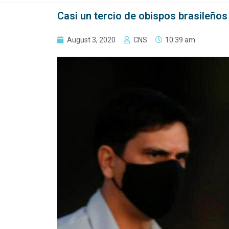
Casi un tercio de obispos brasileños 
August 3, 2020
CNS
10:39 am