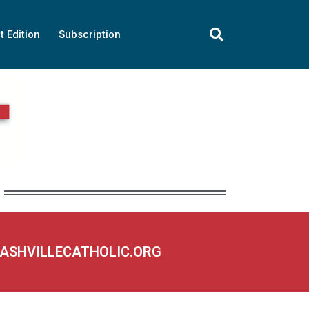
t Edition
Subscription
NASHVILLECATHOLIC.ORG