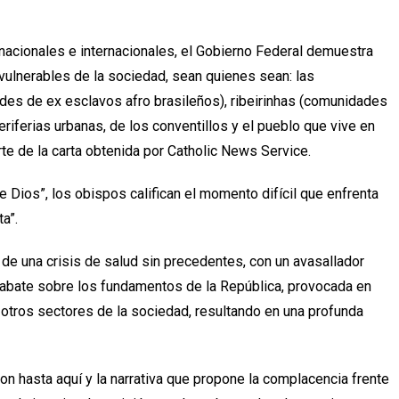
nacionales e internacionales, el Gobierno Federal demuestra
vulnerables de la sociedad, sean quienes sean: las
es de ex esclavos afro brasileños), ribeirinhas (comunidades
eriferias urbanas, de los conventillos y el pueblo que vive en
parte de la carta obtenida por Catholic News Service.
 Dios”, los obispos califican el momento difícil que enfrenta
a”.
de una crisis de salud sin precedentes, con un avasallador
 abate sobre los fundamentos de la República, provocada en
 otros sectores de la sociedad, resultando en una profunda
ron hasta aquí y la narrativa que propone la complacencia frente