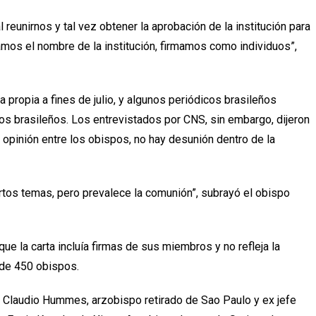
reunirnos y tal vez obtener la aprobación de la institución para
mamos el nombre de la institución, firmamos como individuos”,
 propia a fines de julio, y algunos periódicos brasileños
pos brasileños. Los entrevistados por CNS, sin embargo, dijeron
opinión entre los obispos, no hay desunión dentro de la
tos temas, pero prevalece la comunión”, subrayó el obispo
e la carta incluía firmas de sus miembros y no refleja la
 de 450 obispos.
l Claudio Hummes, arzobispo retirado de Sao Paulo y ex jefe