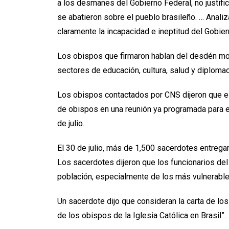
a los desmanes del Gobierno Federal, no justific
se abatieron sobre el pueblo brasileño. … Analiz
claramente la incapacidad e ineptitud del Gobier
Los obispos que firmaron hablan del desdén mos
sectores de educación, cultura, salud y diplomac
Los obispos contactados por CNS dijeron que el 
de obispos en una reunión ya programada para el 
de julio.
El 30 de julio, más de 1,500 sacerdotes entrega
Los sacerdotes dijeron que los funcionarios del 
población, especialmente de los más vulnerables
Un sacerdote dijo que consideran la carta de lo
de los obispos de la Iglesia Católica en Brasil”.