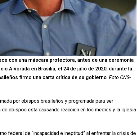
arece con una máscara protectora, antes de una ceremonia
cio Alvorada en Brasilia, el 24 de julio de 2020, durante la
ileños firmo una carta crítica de su gobierno
.
Foto CNS-
rmada por obispos brasileños y programada para ser
a de obispos está causando reacción en los medios y la iglesia
o federal de “incapacidad e ineptitud” al enfrentar la crisis de