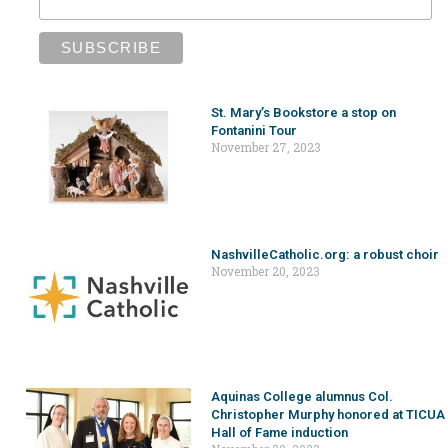
St. Mary’s Bookstore a stop on
Fontanini Tour
November 27, 2023
NashvilleCatholic.org: a robust choir
November 20, 2023
Aquinas College alumnus Col.
Christopher Murphy honored at TICUA
Hall of Fame induction