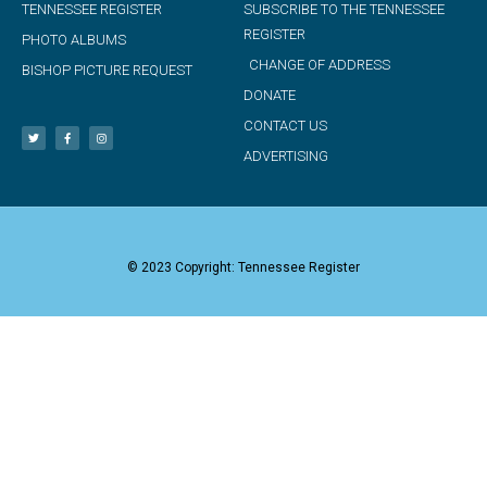
TENNESSEE REGISTER
SUBSCRIBE TO THE TENNESSEE
REGISTER
PHOTO ALBUMS
CHANGE OF ADDRESS
BISHOP PICTURE REQUEST
DONATE
CONTACT US
ADVERTISING
© 2023 Copyright: Tennessee Register