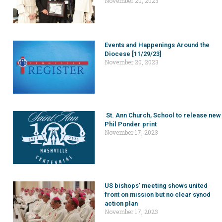
November 20, 2023
Events and Happenings Around the
Diocese [11/29/23]
November 20, 2023
St. Ann Church, School to release new
Phil Ponder print
November 17, 2023
US bishops’ meeting shows united
front on mission but no clear synod
action plan
November 17, 2023