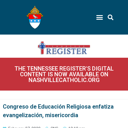
THE TENNESSEE REGISTER'S DIGITAL
CONTENT IS NOW AVAILABLE ON
NASHVILLECATHOLIC.ORG
Congreso de Educación Religiosa enfatiza
evangelización, misericordia