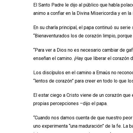
El Santo Padre le dijo al público que habla pola
animo a confiar en la Divina Misericordia y en la
En su charla principal, el papa continuó su seri
“Bienaventurados los de corazón limpio, porque 
“Para ver a Dios no es necesario cambiar de gaf
enseñan el camino. ¡Hay que liberar el corazón d
Los discípulos en el camino a Emaús no reconoc
“lentos de corazón” para creer en todo lo que lo
El estar ciego a Cristo viene de un corazón que e
propias percepciones –dijo el papa.
“Cuando nos damos cuenta de que nuestro peor
uno experimenta “una maduración” de la fe. La b