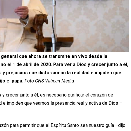
a general que ahora se transmite en vivo desde la
no el 1 de abril de 2020. Para ver a Dios y crecer junto a él,
 y prejuicios que distorsionan la realidad e impiden que
jo el papa.
Foto CNS-Vatican Media
crecer junto a él, es necesario purificar el corazón de
ad e impiden que veamos la presencia real y activa de Dios –
razón para permitir que el Espíritu Santo sea nuestro guía –dijo