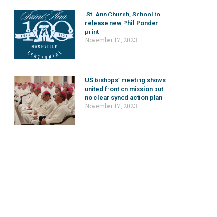
St. Ann Church, School to
release new Phil Ponder
print
November 17, 2023
US bishops’ meeting shows
united front on mission but
no clear synod action plan
November 17, 2023