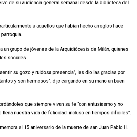
 vivo de su audiencia general semanal desde la biblioteca del
 particularmente a aquellos que habían hecho arreglos hace
 parroquia.
a un grupo de jóvenes de la Arquidiócesis de Milán, quienes
des sociales.
 sentir su gozo y ruidosa presencia”, les dio las gracias por
tantos y son hermosos”, dijo cargando en su mano un buen
recordándoles que siempre vivan su fe “con entusiasmo y no
llena nuestra vida de felicidad, incluso en tiempos difíciles”.
nmemora el 15 aniversario de la muerte de san Juan Pablo II.