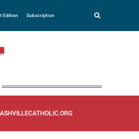
t Edition
Subscription
NASHVILLECATHOLIC.ORG