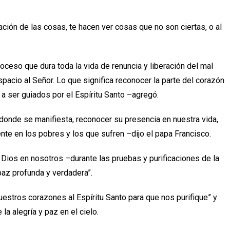
ación de las cosas, te hacen ver cosas que no son ciertas, o al
roceso que dura toda la vida de renuncia y liberación del mal
spacio al Señor. Lo que significa reconocer la parte del corazón
r a ser guiados por el Espíritu Santo –agregó.
 donde se manifiesta, reconocer su presencia en nuestra vida,
te en los pobres y los que sufren –dijo el papa Francisco.
 Dios en nosotros –durante las pruebas y purificaciones de la
paz profunda y verdadera”.
stros corazones al Espíritu Santo para que nos purifique” y
la alegría y paz en el cielo.