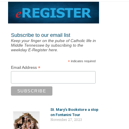
Subscribe to our email list
Keep your finger on the pulse of Catholic life in
Middle Tennessee by subscribing to the
weekday E-Register here.
*
indicates required
*
Email Address
St. Mary’s Bookstore a stop
on Fontanini Tour
November 27, 2023