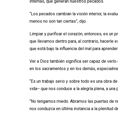
internas, que generan nuestros pecados.
“Los pecados cambian la visión interior, la evalu
menos no son tan ciertas”, dijo.
Limpiar y purificar el corazón, entonces, es un p
que llevamos dentro para, al contrario, hacerle e
que está bajo la influencia del mal para aprende
Ver a Dios también significa ser capaz de verlo
en los sacramentos y en los demás, especialmen
“Es un trabajo serio y sobre todo es una obra de
vida– que nos conduce a la alegría plena, a una 
“No tengamos miedo. Abramos las puertas de nue
nos conduzca en última instancia a la plenitud de 