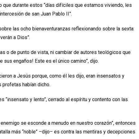
co que durante estos “días difíciles que estamos viviendo, les
 intercesión de san Juan Pablo II”.
e sobre las ocho bienaventuranzas reflexionando sobre la sexta:
verán a Dios”.
as o de punto de vista, ni cambiar de autores teológicos que
e sus engaños! Este es el único camino”, dijo.
ieron a Jesús porque, como él les dijo, eran insensatos y
s profetas habían dicho.
s “insensato y lento”, cerrado al espíritu y contento con las
 enemigo se esconde a menudo en nuestro corazón”, entonces
atalla más “noble” –dijo– es contra las mentiras y decepciones