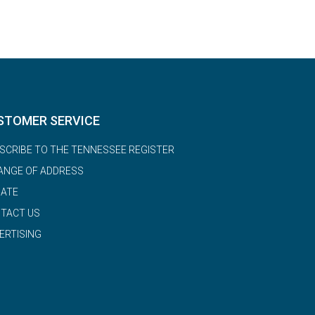
STOMER SERVICE
SCRIBE TO THE TENNESSEE REGISTER
ANGE OF ADDRESS
ATE
TACT US
ERTISING