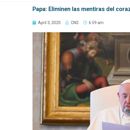
Papa: Eliminen las mentiras del cora
April 3, 2020
CNS
6:59 am