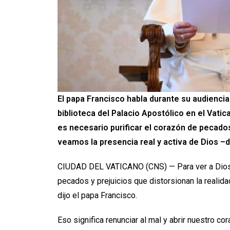
El papa Francisco habla durante su audienci
biblioteca del Palacio Apostólico en el Vatica
es necesario purificar el corazón de pecados
veamos la presencia real y activa de Dios –di
CIUDAD DEL VATICANO (CNS) — Para ver a Dios y 
pecados y prejuicios que distorsionan la realid
dijo el papa Francisco.
Eso significa renunciar al mal y abrir nuestro co