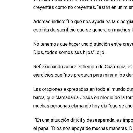
creyentes como no creyentes, “están en un mism
Además indicó: “Lo que nos ayuda es la sinergia,
espíritu de sacrificio que se genera en muchos 
No tenemos que hacer una distinción entre creye
Dios, todos somos sus hijos”, dijo.
Reflexionando sobre el tiempo de Cuaresma, el s
ejercicios que “nos preparan para mirar a los d
Las oraciones expresadas en todo el mundo dura
barca, que clamaban a Jesús en medio de la torm
muchas personas clamando hoy día “que se aho
“En una situación difícil y desesperada, es imp
el papa. “Dios nos apoya de muchas maneras. Dio