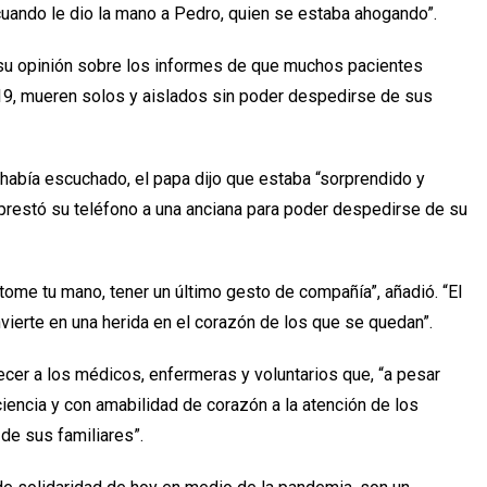
cuando le dio la mano a Pedro, quien se estaba ahogando”.
a su opinión sobre los informes de que muchos pacientes
19, mueren solos y aislados sin poder despedirse de sus
abía escuchado, el papa dijo que estaba “sorprendido y
e prestó su teléfono a una anciana para poder despedirse de su
tome tu mano, tener un último gesto de compañía”, añadió. “El
nvierte en una herida en el corazón de los que se quedan”.
cer a los médicos, enfermeras y voluntarios que, “a pesar
iencia y con amabilidad de corazón a la atención de los
de sus familiares”.