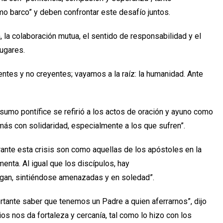
o barco” y deben confrontar este desafío juntos.
 la colaboración mutua, el sentido de responsabilidad y el
lugares.
ntes y no creyentes; vayamos a la raíz: la humanidad. Ante
umo pontífice se refirió a los actos de oración y ayuno como
emás con solidaridad, especialmente a los que sufren”.
nte esta crisis son como aquellas de los apóstoles en la
enta. Al igual que los discípulos, hay
gan, sintiéndose amenazadas y en soledad”.
ortante saber que tenemos un Padre a quien aferrarnos”, dijo
s nos da fortaleza y cercanía, tal como lo hizo con los