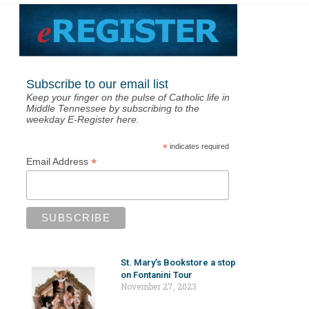
Subscribe to our email list
Keep your finger on the pulse of Catholic life in
Middle Tennessee by subscribing to the
weekday E-Register here.
*
indicates required
*
Email Address
St. Mary’s Bookstore a stop
on Fontanini Tour
November 27, 2023