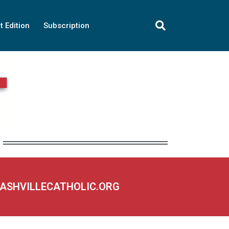
t Edition
Subscription
NASHVILLECATHOLIC.ORG