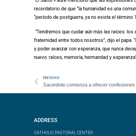
El Santo Padre mencionó que las expresiones d
recordatorio de que “la humanidad es una comunid
“período de postguerra, ya no exista el término ‘
“Tendremos que cuidar aún más las raíces: los a
fraternidad entre todos nosotros”, dijo el papa.
y poder avanzar con esperanza, que nunca dece
nuevo: raíces, memoria, hermandad y esperanza”
PREVIOUS
ADDRESS
CATHOLIC PASTORAL CENTER