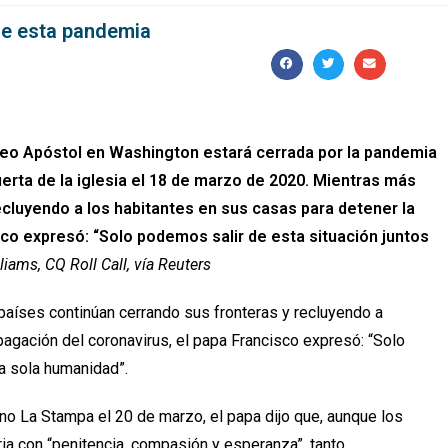
de esta pandemia
teo Apóstol en Washington estará cerrada por la pandemia
erta de la iglesia el 18 de marzo de 2020. Mientras más
ecluyendo a los habitantes en sus casas para detener la
sco expresó: “Solo podemos salir de esta situación juntos
ams, CQ Roll Call, vía Reuters
ses continúan cerrando sus fronteras y recluyendo a
pagación del coronavirus, el papa Francisco expresó: “Solo
na sola humanidad”.
iano La Stampa el 20 de marzo, el papa dijo que, aunque los
ria con “penitencia, compasión y esperanza”, tanto