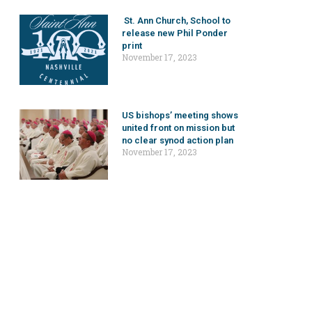
St. Ann Church, School to
release new Phil Ponder
print
November 17, 2023
US bishops’ meeting shows
united front on mission but
no clear synod action plan
November 17, 2023