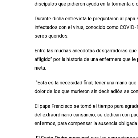
discípulos que pidieron ayuda en la tormenta o 
Durante dicha entrevista le preguntaron al pap
infectados con el virus, conocido como COVID-
seres queridos.
Entre las muchas anécdotas desgarradoras que h
afligido” por la historia de una enfermera que l
nieta.
“Esta es la necesidad final, tener una mano que 
dolor de los que murieron sin decir adiós se co
El papa Francisco se tomó el tiempo para agrade
del extraordinario cansancio, se dedican con pac
enfermos, para compensar la ausencia obligada 