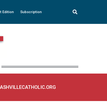
t Edition
Subscription
NASHVILLECATHOLIC.ORG