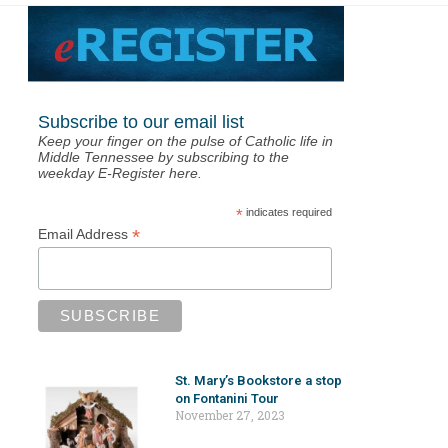
Subscribe to our email list
Keep your finger on the pulse of Catholic life in
Middle Tennessee by subscribing to the
weekday E-Register here.
*
indicates required
*
Email Address
St. Mary’s Bookstore a stop
on Fontanini Tour
November 27, 2023