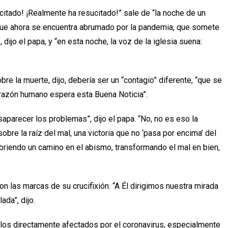
itado! ¡Realmente ha resucitado!” sale de “la noche de un
que ahora se encuentra abrumado por la pandemia, que somete
 dijo el papa, y “en esta noche, la voz de la iglesia suena:
re la muerte, dijo, debería ser un “contagio” diferente, “que se
razón humano espera esta Buena Noticia”.
aparecer los problemas”, dijo el papa. “No, no es eso la
sobre la raíz del mal, una victoria que no ‘pasa por encima’ del
abriendo un camino en el abismo, transformando el mal en bien,
on las marcas de su crucifixión. “A Él dirigimos nuestra mirada
da”, dijo.
llos directamente afectados por el coronavirus, especialmente