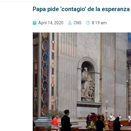
Papa pide ‘contagio’ de la esperanza
April 14, 2020
CNS
8:19 am