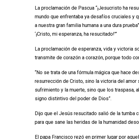
La proclamación de Pascua “¡Jesucristo ha resuc
mundo que enfrentaba ya desafíos cruciales y 
a nuestra gran familia humana a una dura prueba”,
‘¡Cristo, mi esperanza, ha resucitado!'”
La proclamación de esperanza, vida y victoria sob
transmite de corazón a corazón, porque todo co
“No se trata de una fórmula mágica que hace des
resurrección de Cristo, sino la victoria del amor 
sufrimiento y la muerte, sino que los traspasa, 
signo distintivo del poder de Dios”.
Dijo que el Jesús resucitado salió de la tumba c
para que sane las heridas de la humanidad desola
El papa Francisco rezó en primer lugar por aque