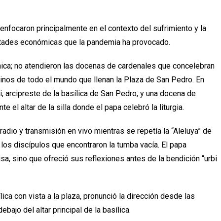
enfocaron principalmente en el contexto del sufrimiento y la
ultades económicas que la pandemia ha provocado.
ica; no atendieron las docenas de cardenales que concelebran
inos de todo el mundo que llenan la Plaza de San Pedro. En
, arcipreste de la basílica de San Pedro, y una docena de
e el altar de la silla donde el papa celebró la liturgia.
adio y transmisión en vivo mientras se repetía la “Aleluya” de
los discípulos que encontraron la tumba vacía. El papa
sa, sino que ofreció sus reflexiones antes de la bendición “urbi
lica con vista a la plaza, pronunció la dirección desde las
ajo del altar principal de la basílica.