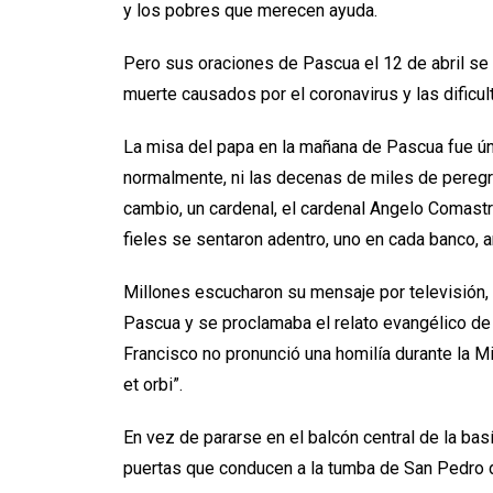
y los pobres que merecen ayuda.
Pero sus oraciones de Pascua el 12 de abril se 
muerte causados por el coronavirus y las dific
La misa del papa en la mañana de Pascua fue ún
normalmente, ni las decenas de miles de peregr
cambio, un cardenal, el cardenal Angelo Comastri
fieles se sentaron adentro, uno en cada banco, ant
Millones escucharon su mensaje por televisión, r
Pascua y se proclamaba el relato evangélico de 
Francisco no pronunció una homilía durante la Mi
et orbi”.
En vez de pararse en el balcón central de la basí
puertas que conducen a la tumba de San Pedro deb