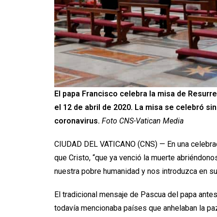
El papa Francisco celebra la misa de Resurre
el 12 de abril de 2020. La misa se celebró si
coronavirus.
Foto CNS-Vatican Media
CIUDAD DEL VATICANO (CNS) — En una celebraci
que Cristo, “que ya venció la muerte abriéndonos
nuestra pobre humanidad y nos introduzca en su
El tradicional mensaje de Pascua del papa antes 
todavía mencionaba países que anhelaban la paz