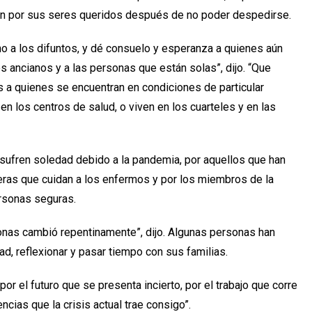
ran por sus seres queridos después de no poder despedirse.
no a los difuntos, y dé consuelo y esperanza a quienes aún
s ancianos y a las personas que están solas”, dijo. “Que
s a quienes se encuentran en condiciones de particular
en los centros de salud, o viven en los cuarteles y en las
 sufren soledad debido a la pandemia, por aquellos que han
eras que cuidan a los enfermos y por los miembros de la
ersonas seguras.
onas cambió repentinamente”, dijo. Algunas personas han
ad, reflexionar y pasar tiempo con sus familias.
or el futuro que se presenta incierto, por el trabajo que corre
cias que la crisis actual trae consigo”.