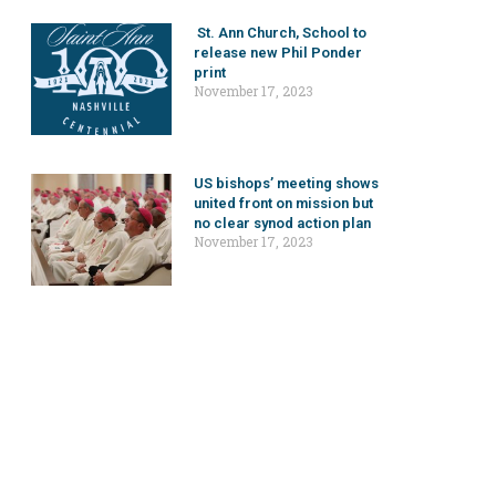
St. Ann Church, School to
release new Phil Ponder
print
November 17, 2023
US bishops’ meeting shows
united front on mission but
no clear synod action plan
November 17, 2023