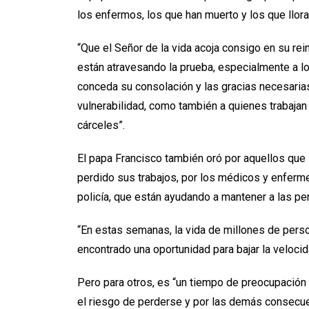
los enfermos, los que han muerto y los que llo
“Que el Señor de la vida acoja consigo en su rei
están atravesando la prueba, especialmente a lo
conceda su consolación y las gracias necesaria
vulnerabilidad, como también a quienes trabajan 
cárceles”.
El papa Francisco también oró por aquellos que
perdido sus trabajos, por los médicos y enferm
policía, que están ayudando a mantener a las p
“En estas semanas, la vida de millones de pers
encontrado una oportunidad para bajar la velocid
Pero para otros, es “un tiempo de preocupación p
el riesgo de perderse y por las demás consecuen