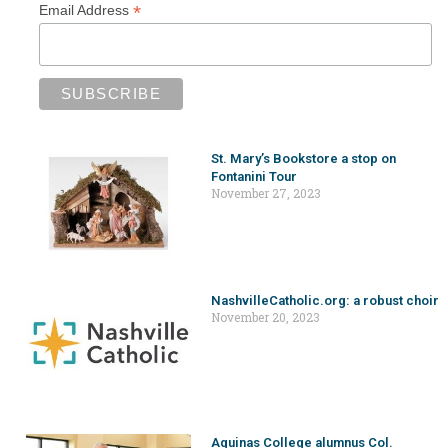
*
Email Address
St. Mary’s Bookstore a stop on
Fontanini Tour
November 27, 2023
NashvilleCatholic.org: a robust choir
November 20, 2023
Aquinas College alumnus Col.