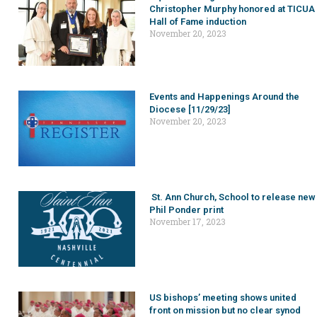
Christopher Murphy honored at TICUA
Hall of Fame induction
November 20, 2023
Events and Happenings Around the
Diocese [11/29/23]
November 20, 2023
St. Ann Church, School to release new
Phil Ponder print
November 17, 2023
US bishops’ meeting shows united
front on mission but no clear synod