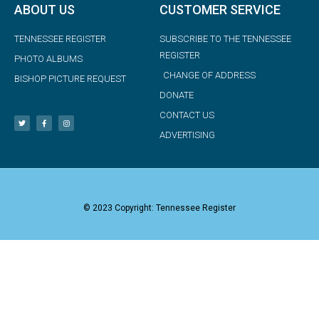
ABOUT US
CUSTOMER SERVICE
TENNESSEE REGISTER
SUBSCRIBE TO THE TENNESSEE
REGISTER
PHOTO ALBUMS
CHANGE OF ADDRESS
BISHOP PICTURE REQUEST
DONATE
CONTACT US
ADVERTISING
© 2023 Copyright: Tennessee Register