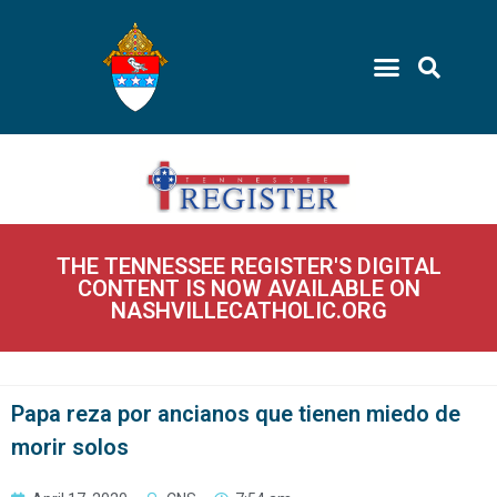
THE TENNESSEE REGISTER'S DIGITAL
CONTENT IS NOW AVAILABLE ON
NASHVILLECATHOLIC.ORG
Papa reza por ancianos que tienen miedo de
morir solos