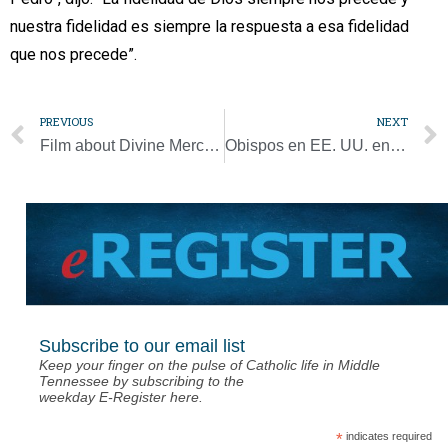
nuestra fidelidad es siempre la respuesta a esa fidelidad
que nos precede”.
PREVIOUS
NEXT
Film about Divine Mercy available for viewing
Obispos en EE. UU. envían por internet mensajes de esperanza para la Pascua
Subscribe to our email list
Keep your finger on the pulse of Catholic life in Middle
Tennessee by subscribing to the
weekday E-Register here.
*
indicates required