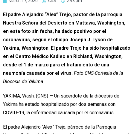
March 17, 2020
CNS
2:43 pm
El padre Alejandro “Alex” Trejo, pastor de la parroquia
Nuestra Señora del Desierto en Mattawa, Washington,
en esta foto sin fecha, ha dado positivo por el
coronavirus, según el obispo Joseph J. Tyson de
Yakima, Washington. El padre Trejo ha sido hospitalizado
en el Centro Médico Kadlec en Richland, Washington,
desde el 1 de marzo para el tratamiento de una
neumonía causada por el virus.
Foto CNS-Cortesia de la
Diocesis de Yakima
YAKIMA, Wash. (CNS) — Un sacerdote de la diócesis de
Yakima ha estado hospitalizado por dos semanas con
COVID-19, la enfermedad causada por el coronavirus.
El padre Alejandro “Alex” Trejo, párroco de la Parroquia