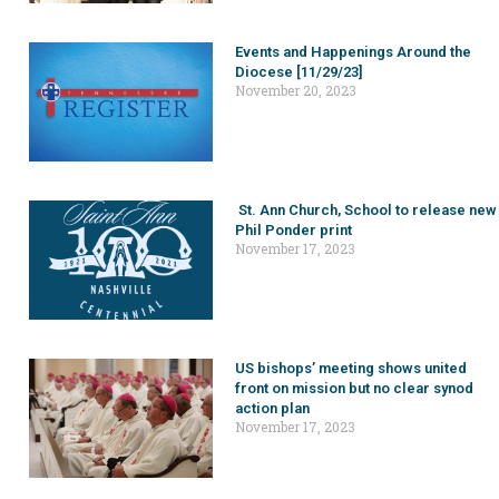
Events and Happenings Around the
Diocese [11/29/23]
November 20, 2023
St. Ann Church, School to release new
Phil Ponder print
November 17, 2023
US bishops’ meeting shows united
front on mission but no clear synod
action plan
November 17, 2023