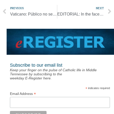
PREVIOUS
NEXT
Vaticano: Público no será admitido a liturgias papales de Semana Santa
EDITORIAL: In the face of a pandemic, leave no one behind
Subscribe to our email list
Keep your finger on the pulse of Catholic life in Middle
Tennessee by subscribing to the
weekday E-Register here.
*
indicates required
*
Email Address