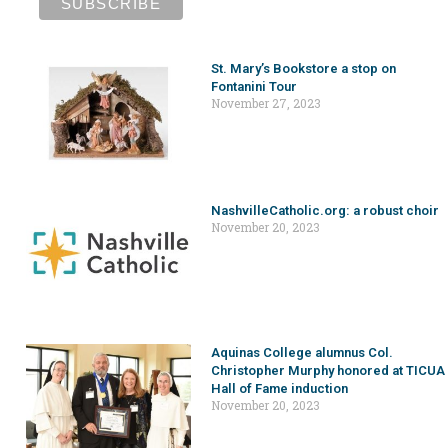
St. Mary’s Bookstore a stop on
Fontanini Tour
November 27, 2023
NashvilleCatholic.org: a robust choir
November 20, 2023
Aquinas College alumnus Col.
Christopher Murphy honored at TICUA
Hall of Fame induction
November 20, 2023