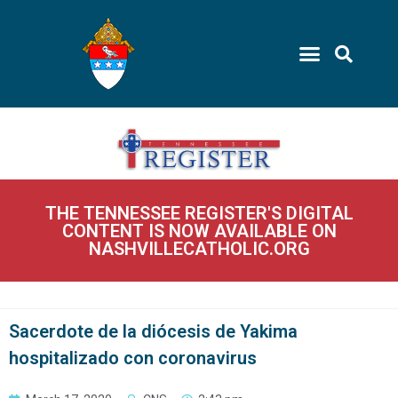
THE TENNESSEE REGISTER'S DIGITAL
CONTENT IS NOW AVAILABLE ON
NASHVILLECATHOLIC.ORG
Sacerdote de la diócesis de Yakima
hospitalizado con coronavirus