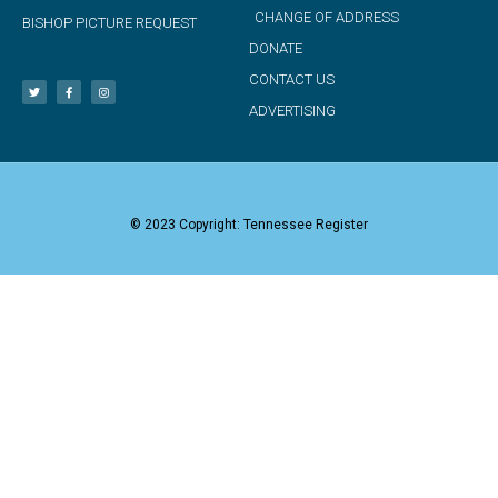
CHANGE OF ADDRESS
BISHOP PICTURE REQUEST
DONATE
CONTACT US
ADVERTISING
© 2023 Copyright: Tennessee Register